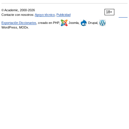
© Academic, 2000-2026
18+
Contacte con nosotros:
Apoyo técnico
,
Publicidad
Exportación Diccionarios
, creado en PHP,
Joomla,
Drupal,
WordPress, MODx.